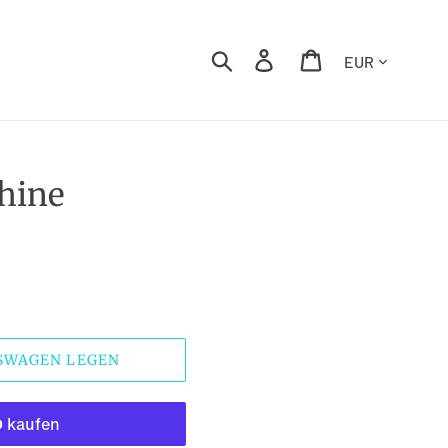
Währung
Suchen
Einloggen
Einkaufswagen
hine
FSWAGEN LEGEN