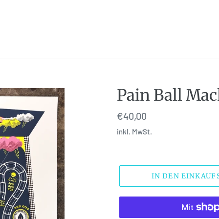
Pain Ball Mac
Normaler
€40,00
Preis
inkl. MwSt.
IN DEN EINKAU