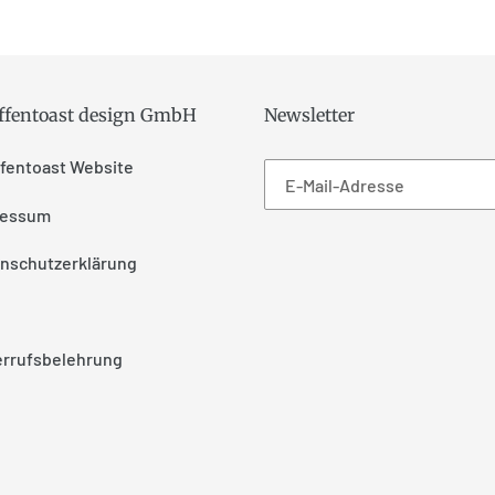
affentoast design GmbH
Newsletter
ffentoast Website
ressum
nschutzerklärung
rrufsbelehrung