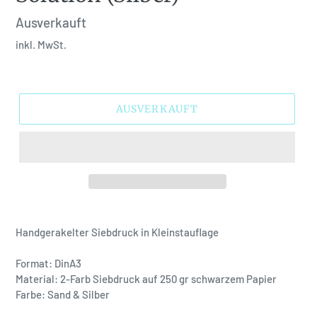
Normaler
Ausverkauft
Preis
inkl. MwSt.
AUSVERKAUFT
Handgerakelter Siebdruck in Kleinstauflage
Format: DinA3
Material:
2-Farb Siebdruck auf 250 gr schwarzem Papier
Farbe: Sand & Silber