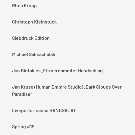
Rhea Kropp
Christoph Kleinstück
Siebdruck Edition
Michael Salmachalali
Jan Bintakies „Ein verdammter Handschlag“
Jan Kruse (Human Empire Studio) „Dark Clouds Over
Paradise“
Liveperformance BANDSALAT
Spring #19