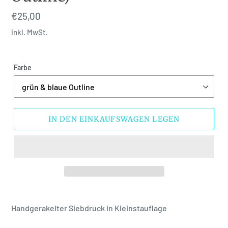
Normaler
€25,00
Preis
inkl. MwSt.
Farbe
IN DEN EINKAUFSWAGEN LEGEN
Handgerakelter Siebdruck in Kleinstauflage