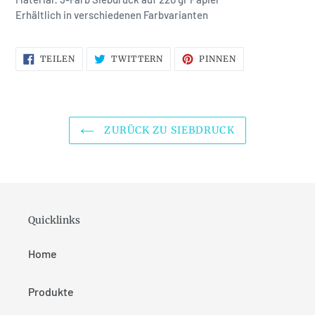
Erhältlich in verschiedenen Farbvarianten
AUF
AUF
AUF
TEILEN
TWITTERN
PINNEN
FACEBOOK
TWITTER
PINTEREST
TEILEN
TWITTERN
PINNEN
ZURÜCK ZU SIEBDRUCK
Quicklinks
Home
Produkte