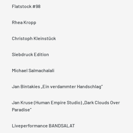
Flatstock #98
Rhea Kropp
Christoph Kleinstück
Siebdruck Edition
Michael Salmachalali
Jan Bintakies „Ein verdammter Handschlag“
Jan Kruse (Human Empire Studio) „Dark Clouds Over
Paradise“
Liveperformance BANDSALAT