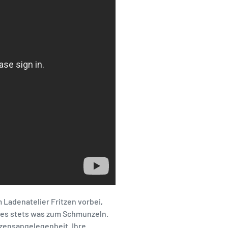
Ladenatelier Fritzen vorbei,
bt es stets was zum Schmunzeln.
erzensangelegenheit. Ihre