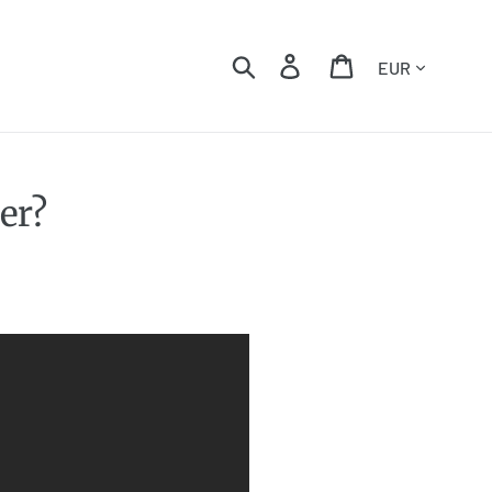
Währung
Suchen
Einloggen
Einkaufswagen
er?