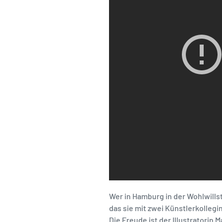
Wer in Hamburg in der Wohlwills
das sie mit zwei Künstlerkollegi
Die Freude ist der Illustratorin 