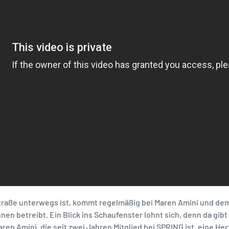
traße unterwegs ist, kommt regelmäßig bei Maren Amini und dem 
nnen betreibt. Ein Blick ins Schaufenster lohnt sich, denn da gi
Maren Amini, die seit zwei Jahren Mitglied bei SPRING ist, eine H