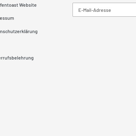
ffentoast Website
ressum
nschutzerklärung
rrufsbelehrung